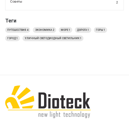
Советы
2
Теги
ПУТЕШЕСТВИЯ
4
ЭКОНОМИКА
2
МОРЕ
1
ДОРОГА
1
ГОРЫ
1
ГОРОД
1
УЛИЧНЫЙ СВЕТОДИОДНЫЙ СВЕТИЛЬНИК
1