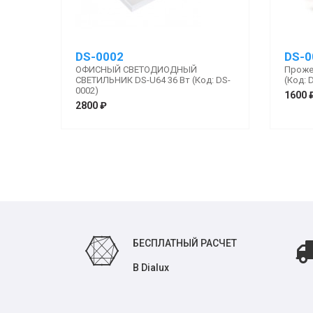
DS-0002
DS-0
ОФИСНЫЙ СВЕТОДИОДНЫЙ
Проже
СВЕТИЛЬНИК DS-U64 36 Вт (Код: DS-
(Код: 
0002)
1600 
2800 ₽
БЕСПЛАТНЫЙ РАСЧЕТ
В Dialux