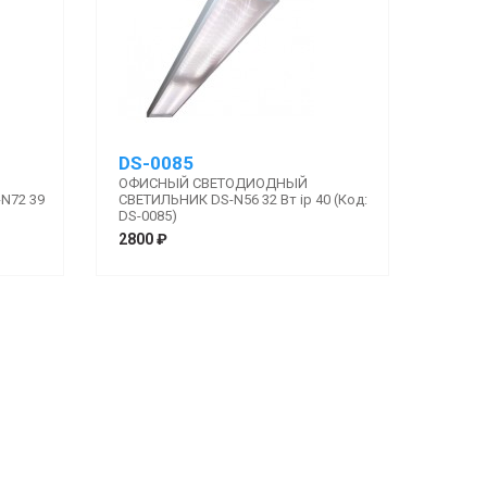
DS-0085
ОФИСНЫЙ СВЕТОДИОДНЫЙ
N72 39
СВЕТИЛЬНИК DS-N56 32 Вт ip 40 (Код:
DS-0085)
2800 ₽