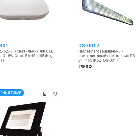
301
DS-0017
диодный светильник ЖКХ LE
Пылевлагозащищенный
L01 8W Овал БАНЯ ip65 (Код:
светодиодный светильник DS-
1)
ВТ IP 65 (Код: DS-0017)
2950 ₽
ЯРНЫЙ ТОВАР