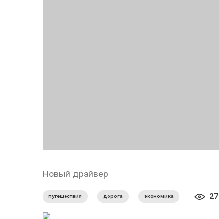
Новый драйвер
27
путешествия
дорога
экономика