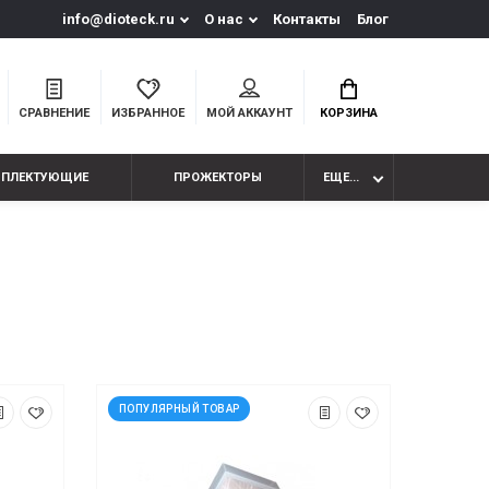
info@dioteck.ru
О нас
Контакты
Блог
СРАВНЕНИЕ
ИЗБРАННОЕ
МОЙ АККАУНТ
КОРЗИНА
МПЛЕКТУЮЩИЕ
ПРОЖЕКТОРЫ
ЕЩЕ...
ПОПУЛЯРНЫЙ ТОВАР