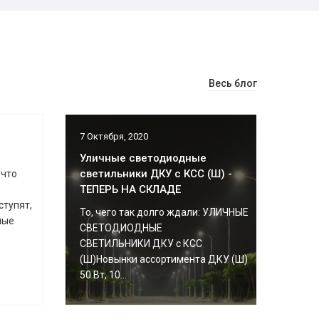
Весь блог
7 Октября, 2020
Уличные светодиодные
светильники ДКУ с КСС (Ш) -
 что
ТЕПЕРЬ НА СКЛАДЕ
ступят,
То, чего так долго ждали: УЛИЧНЫЕ
ные
СВЕТОДИОДНЫЕ
СВЕТИЛЬНИКИ ДКУ с КСС
(Ш)Новынки ассортимента ДКУ (Ш)
50 Вт, 10...