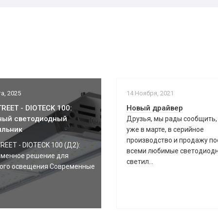
а, 2025
14 Ноября, 2021
REET - DIOTECK 100:
Новый драйвер
ный светодиодный
Друзья, мы рады сообщить,
ильник
уже в марте, в серийное
производство и продажу по
REET - DIOTECK 100 (Д2):
всеми любимые светодиод
менное решение для
светил...
ого освещения Современные