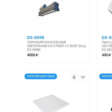
DS-0098
DS-0
УЛИЧНЫЙ КОНСОЛЬНЫЙ
Свето
СВЕТИЛЬНИК DS-STREET LC 50 ВТ (Код:
LED OB
DS-0098)
DS-030
4000 ₽
400 ₽
ПОПУЛЯРНЫЙ ТОВАР
ПОПУЛ