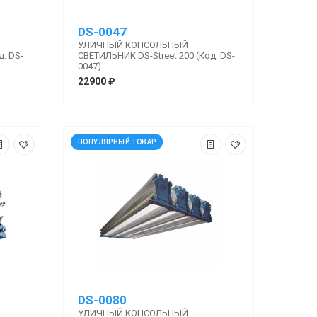
DS-0047
УЛИЧНЫЙ КОНСОЛЬНЫЙ
д: DS-
СВЕТИЛЬНИК DS-Street 200 (Код: DS-
0047)
22900 ₽
ПОПУЛЯРНЫЙ ТОВАР
DS-0080
УЛИЧНЫЙ КОНСОЛЬНЫЙ