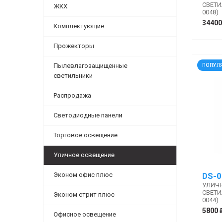
СВЕТИЛ
ЖКХ
0048)
34400
Комплектующие
Прожекторы
Пылевлагозащищенные
ПОПУЛ
светильники
Распродажа
Светодиодные панели
Торговое освещение
Уличное освещение
Эконом офис плюс
DS-0
УЛИЧ
СВЕТИЛ
Эконом стрит плюс
0044)
5800 
Офисное освещение