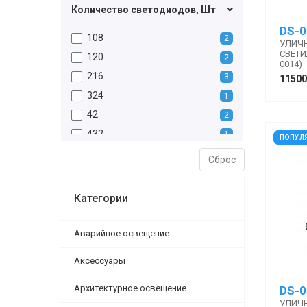
Количество светодиодов, Шт
DS-0
108
2
УЛИЧ
СВЕТИЛ
120
2
0014)
216
3
11500
324
1
42
2
432
1
ПОПУЛ
60
1
Сброс
648
1
84
2
Категории
864
1
Аварийное освещение
Аксессуары
Архитектурное освещение
DS-0
УЛИЧ