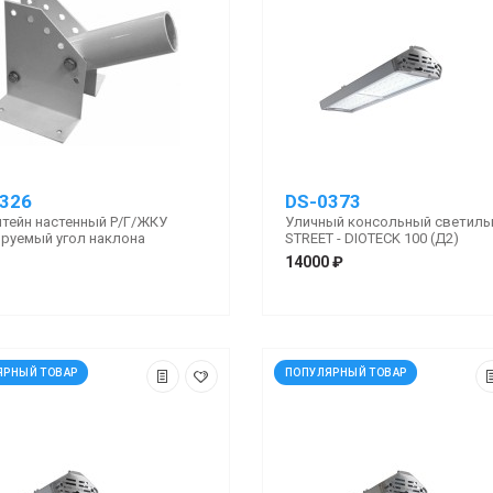
326
DS-0373
тейн настенный Р/Г/ЖКУ
Уличный консольный светиль
ируемый угол наклона
STREET - DIOTECK 100 (Д2)
14000 ₽
ЯРНЫЙ ТОВАР
ПОПУЛЯРНЫЙ ТОВАР