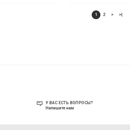
1
2
>
>|
У ВАС ЕСТЬ ВОПРОСЫ?
Напишите нам