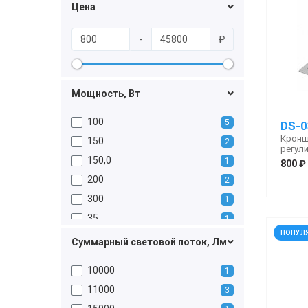
Цена
-
₽
Мощность, Вт
100
5
DS-0
Кронш
150
2
регул
150,0
1
800 ₽
200
2
300
1
35
1
ПОПУЛ
40
1
Суммарный световой поток, Лм
400
1
10000
1
48,8
2
11000
3
50
1