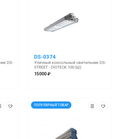
DS-0374
ник DS-
Уличный консольный светильник DS-
STREET - DIOTECK 100 (Ш)
15000 ₽
ПОПУЛЯРНЫЙ ТОВАР