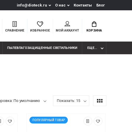
info@dioteck.ru
О нас
Контакты
Блог
СРАВНЕНИЕ
ИЗБРАННОЕ
МОЙ АККАУНТ
КОРЗИНА
ПЫЛЕВЛАГОЗАЩИЩЕННЫЕ СВЕТИЛЬНИКИ
ЕЩЕ...
ировка: По умолчанию
Показать: 15
ПОПУЛЯРНЫЙ ТОВАР