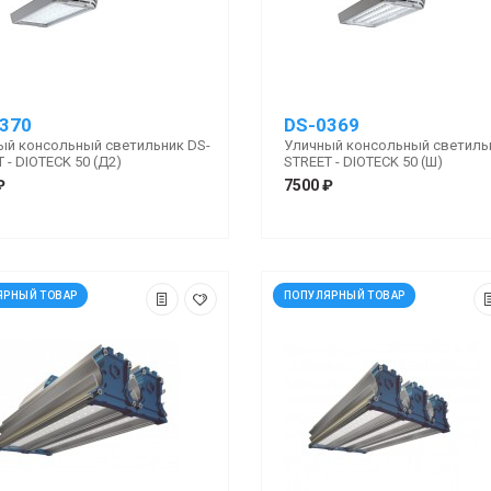
370
DS-0369
ый консольный светильник DS-
Уличный консольный светиль
 - DIOTECK 50 (Д2)
STREET - DIOTECK 50 (Ш)
₽
7500 ₽
ЯРНЫЙ ТОВАР
ПОПУЛЯРНЫЙ ТОВАР