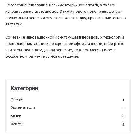
• Усовершенствования: наличие вторичной оптики, а так же
использование светодиодов OSRAM нового поколения, делает
возможным решения самых сложных задач, при не значительных
затратах.
Сочетание инновационной конструкции и передовых технологий
позволяет нам достичь невероятной эффективности, не жертвуя
при этом качеством, давая решение, которое меняет игру в
бюджетном сегменте рынка освещения.
Категории
Обзоры
1
Эксплуатация
0
Акции
0
Советы
2