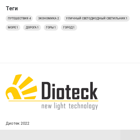
Теги
ПУТЕШЕСТВИЯ
4
ЭКОНОМИКА
2
УЛИЧНЫЙ СВЕТОДИОДНЫЙ СВЕТИЛЬНИК
1
МОРЕ
1
ДОРОГА
1
ГОРЫ
1
ГОРОД
1
Диотек 2022
У ВАС ЕСТЬ ВОПРОСЫ?
Напишите нам