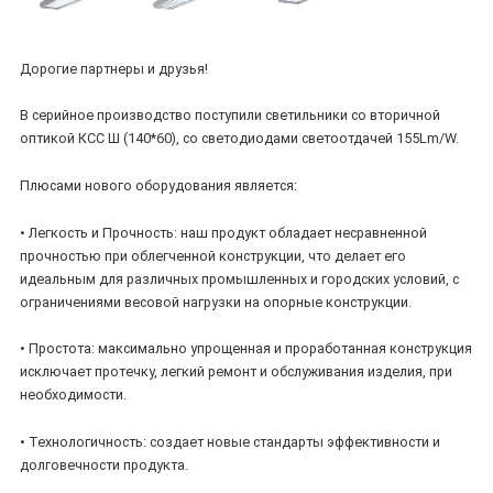
Дорогие партнеры и друзья!
В серийное производство поступили светильники со вторичной
оптикой КСС Ш (140*60), со светодиодами светоотдачей 155Lm/W.
Плюсами нового оборудования является:
• Легкость и Прочность: наш продукт обладает несравненной
прочностью при облегченной конструкции, что делает его
идеальным для различных промышленных и городских условий, с
ограничениями весовой нагрузки на опорные конструкции.
• Простота: максимально упрощенная и проработанная конструкция
исключает протечку, легкий ремонт и обслуживания изделия, при
необходимости.
• Технологичность: создает новые стандарты эффективности и
долговечности продукта.