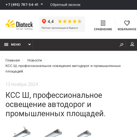
Обратный звонок
+7 (495) 787-54-41
СРАВНЕНИЕ
ИЗБРАННОЕ
МЕНЮ
Главная
Новости
КСС Ш, профессиональное освещение автодорог и промышленных
площадей.
13 Ноября, 2024
КСС Ш, профессиональное
освещение автодорог и
промышленных площадей.