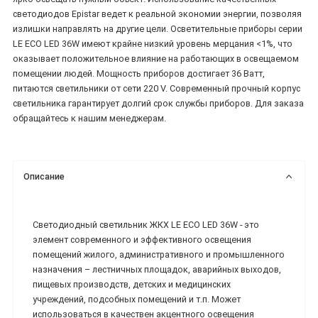
светодиодов Epistar ведет к реальной экономии энергии, позволяя
излишки направлять на другие цели. Осветительные приборы серии
LE ECO LED 36W имеют крайне низкий уровень мерцания <1%, что
оказывает положительное влияние на работающих в освещаемом
помещении людей. Мощность приборов достигает 36 Ватт,
питаются светильники от сети 220 V. Современный прочный корпус
светильника гарантирует долгий срок службы приборов. Для заказа
обращайтесь к нашим менеджерам.
Описание
Светодиодный светильник ЖКХ LE ECO LED 36W - это
элемент современного и эффективного освещения
помещений жилого, административного и промышленного
назначения – лестничных площадок, аварийных выходов,
пищевых производств, детских и медицинских
учреждений, подсобных помещений и т.п. Может
использоваться в качествен акцентного освещения