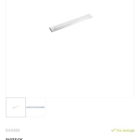
DS-0305
На складе
DIOTECK