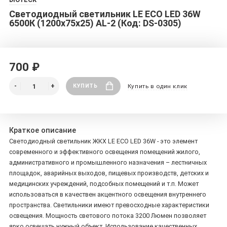
Светодиодный светильник LE ECO LED 36W
6500К (1200x75x25) AL-2 (Код: DS-0305)
700 ₽
КУПИТЬ
Купить в один клик
Краткое описание
Светодиодный светильник ЖКХ LE ECO LED 36W - это элемент
современного и эффективного освещения помещений жилого,
административного и промышленного назначения – лестничных
площадок, аварийных выходов, пищевых производств, детских и
медицинских учреждений, подсобных помещений и т.п. Может
использоваться в качествен акцентного освещения внутреннего
пространства. Светильники имеют превосходные характеристики
освещения. Мощность светового потока 3200 Люмен позволяет
ярко освещать нужный объект. Использование качественных