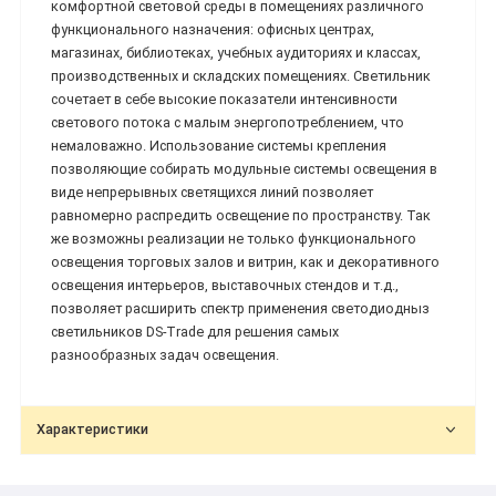
комфортной световой среды в помещениях различного
функционального назначения: офисных центрах,
магазинах, библиотеках, учебных аудиториях и классах,
производственных и складских помещениях. Светильник
сочетает в себе высокие показатели интенсивности
светового потока с малым энергопотреблением, что
немаловажно. Использование системы крепления
позволяющие собирать модульные системы освещения в
виде непрерывных светящихся линий позволяет
равномерно распредить освещение по пространству. Так
же возможны реализации не только функционального
освещения торговых залов и витрин, как и декоративного
освещения интерьеров, выставочных стендов и т.д.,
позволяет расширить спектр применения светодиодныз
светильников DS-Trade для решения самых
разнообразных задач освещения.
Характеристики