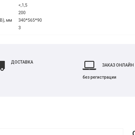
<,1,5
200
В), мм
340*565*90
3
ДОСТАВКА
ЗАКАЗ ОНЛАЙН
без регистрации