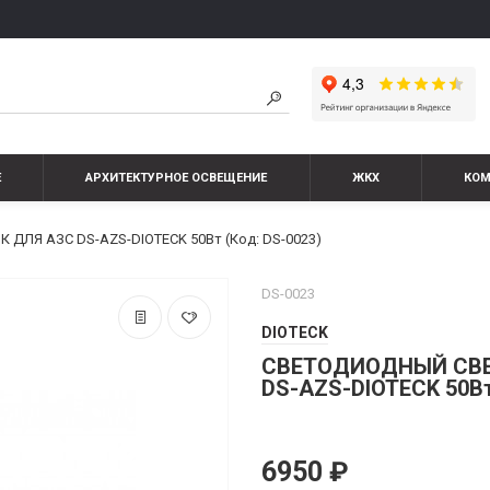
Е
АРХИТЕКТУРНОЕ ОСВЕЩЕНИЕ
ЖКХ
КО
ЛЯ АЗС DS-AZS-DIOTECK 50Вт (Код: DS-0023)
DS-0023
DIOTECK
СВЕТОДИОДНЫЙ СВЕ
DS-AZS-DIOTECK 50Вт
6950 ₽