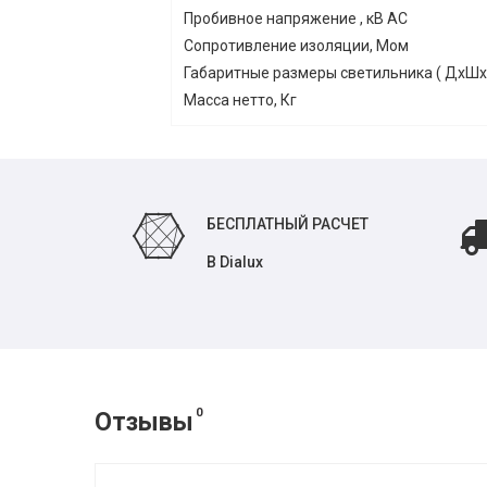
Пробивное напряжение , кВ АС
Сопротивление изоляции, Мом
Габаритные размеры светильника ( ДхШх
Масса нетто, Кг
БЕСПЛАТНЫЙ РАСЧЕТ
В Dialux
0
Отзывы