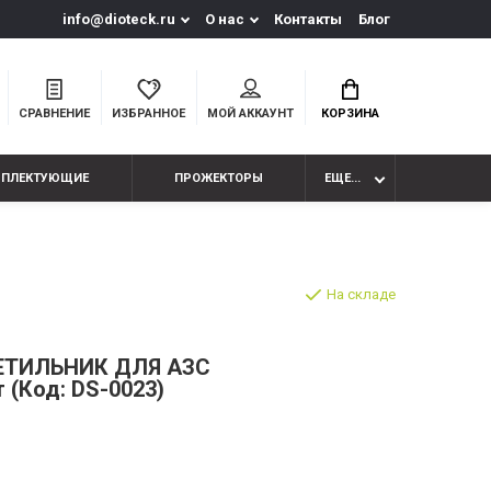
info@dioteck.ru
О нас
Контакты
Блог
СРАВНЕНИЕ
ИЗБРАННОЕ
МОЙ АККАУНТ
КОРЗИНА
МПЛЕКТУЮЩИЕ
ПРОЖЕКТОРЫ
ЕЩЕ...
На складе
ТИЛЬНИК ДЛЯ АЗС
 (Код: DS-0023)