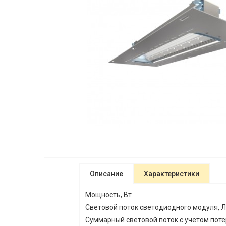
Описание
Характеристики
Мощность, Вт
Световой поток светодиодного модуля, 
Суммарный световой поток с учетом пот