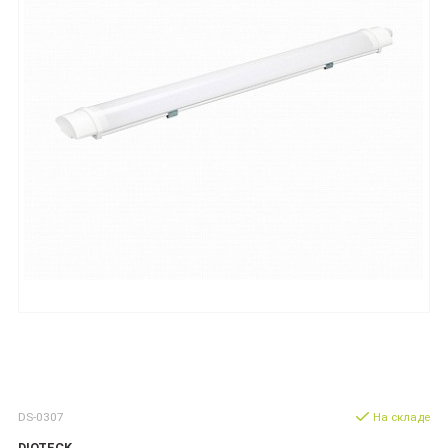
DS-0307
На складе
DIOTECK