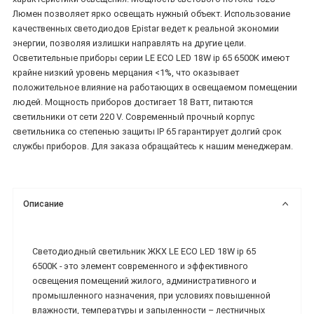
Люмен позволяет ярко освещать нужный объект. Использование
качественных светодиодов Epistar ведет к реальной экономии
энергии, позволяя излишки направлять на другие цели.
Осветительные приборы серии LE ECO LED 18W ip 65 6500К имеют
крайне низкий уровень мерцания <1%, что оказывает
положительное влияние на работающих в освещаемом помещении
людей. Мощность приборов достигает 18 Ватт, питаются
светильники от сети 220 V. Современный прочный корпус
светильника со степенью защиты IP 65 гарантирует долгий срок
службы приборов. Для заказа обращайтесь к нашим менеджерам.
Описание
Светодиодный светильник ЖКХ LE ECO LED 18W ip 65
6500К - это элемент современного и эффективного
освещения помещений жилого, административного и
промышленного назначения, при условиях повышенной
влажности, температуры и запыленности – лестничных