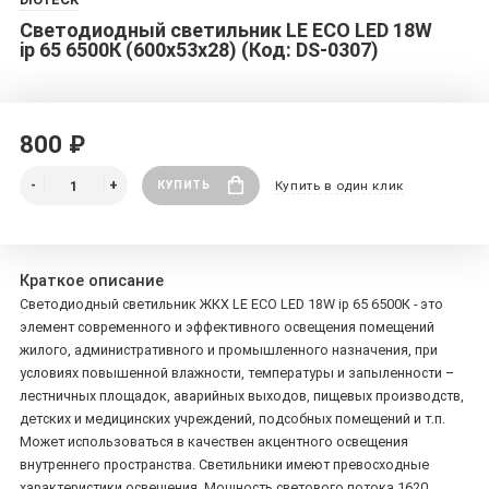
Светодиодный светильник LE ECO LED 18W
ip 65 6500К (600x53x28) (Код: DS-0307)
800 ₽
КУПИТЬ
Купить в один клик
Краткое описание
Светодиодный светильник ЖКХ LE ECO LED 18W ip 65 6500К - это
элемент современного и эффективного освещения помещений
жилого, административного и промышленного назначения, при
условиях повышенной влажности, температуры и запыленности –
лестничных площадок, аварийных выходов, пищевых производств,
детских и медицинских учреждений, подсобных помещений и т.п.
Может использоваться в качествен акцентного освещения
внутреннего пространства. Светильники имеют превосходные
характеристики освещения. Мощность светового потока 1620