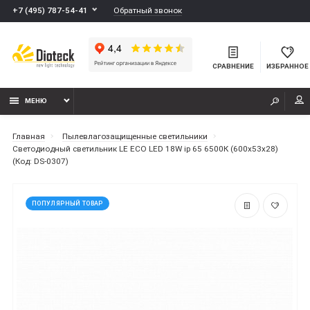
Обратный звонок
+7 (495) 787-54-41
СРАВНЕНИЕ
ИЗБРАННОЕ
МЕНЮ
Главная
Пылевлагозащищенные светильники
Светодиодный светильник LE ECO LED 18W ip 65 6500К (600x53x28)
(Код: DS-0307)
ПОПУЛЯРНЫЙ ТОВАР