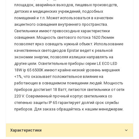
площадок, аварийных выходов, пищевых производств,
детских и медицинских учреждений, подсобных
помещений и т.п. Может использоваться в качествен
акцентного освещения внутреннего пространства.
Светильники имеют превосходные характеристики
освещения. Мощность светового потока 1620 Люмен
позволяет ярко освещать нужный объект. Использование
качественных светодиодов Epistar ведет к реальной
экономии энергии, позволяя излишки направлять на
другие цели. Осветительные приборы серии LE ECO LED
18W ip 65 6500К имеют крайне низкий уровень мерцания
<1%, что оказывает положительное влияние на
работающих в освещаемом помещении людей. Мощность
приборов достигает 18 Ватт, питаются светильники от сети
220 V. Современный прочный корпус светильника со
степенью защиты IP 65 гарантирует долгий срок службы
приборов. Для заказа обращайтесь к нашим менеджерам.
Характеристики