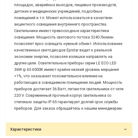
площадок, аварийных выходов, пищевых производств,
детских и медицинских учреждений, подсобных
помещений и т.п. Может использоваться в качествен
акцентного освещения внутреннего пространства.
Светильники имеют превосходные характеристики
освещения. Мощность светового потока 3240 Люмен
позволяет ярко освещать нужный объект. Использование
качественных светодиодов Epistar ведет к реальной
экономии энергии, позволяя излишки направлять на
другие цели. Осветительные приборы серии LE ECO LED
36W ip 65 6500К имеют крайне низкий уровень мерцания
<1%, что оказывает положительное влияние на
работающих в освещаемом помещении людей. Мощность
приборов достигает 36 Ватт, питаются светильники от сети
220 V. Современный прочный корпус светильника со
степенью защиты IP 65 гарантирует долгий срок службы
приборов. Для заказа обращайтесь к нашим менеджерам.
Характеристики