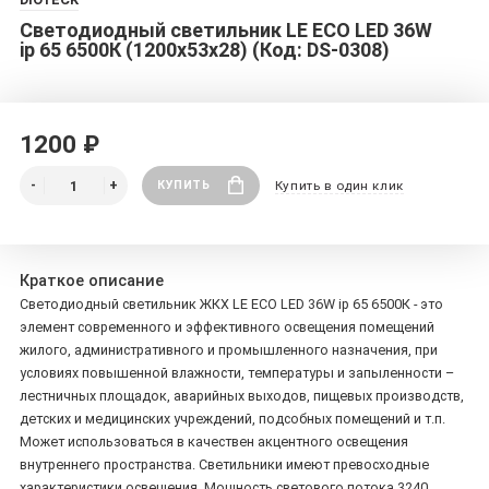
Светодиодный светильник LE ECO LED 36W
ip 65 6500К (1200x53x28) (Код: DS-0308)
1200 ₽
КУПИТЬ
Купить в один клик
Краткое описание
Светодиодный светильник ЖКХ LE ECO LED 36W ip 65 6500К - это
элемент современного и эффективного освещения помещений
жилого, административного и промышленного назначения, при
условиях повышенной влажности, температуры и запыленности –
лестничных площадок, аварийных выходов, пищевых производств,
детских и медицинских учреждений, подсобных помещений и т.п.
Может использоваться в качествен акцентного освещения
внутреннего пространства. Светильники имеют превосходные
характеристики освещения. Мощность светового потока 3240