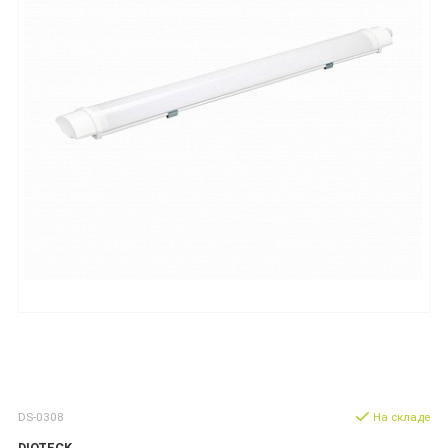
DS-0308
На складе
DIOTECK