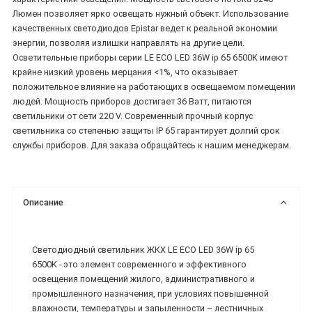
Люмен позволяет ярко освещать нужный объект. Использование
качественных светодиодов Epistar ведет к реальной экономии
энергии, позволяя излишки направлять на другие цели.
Осветительные приборы серии LE ECO LED 36W ip 65 6500К имеют
крайне низкий уровень мерцания <1%, что оказывает
положительное влияние на работающих в освещаемом помещении
людей. Мощность приборов достигает 36 Ватт, питаются
светильники от сети 220 V. Современный прочный корпус
светильника со степенью защиты IP 65 гарантирует долгий срок
службы приборов. Для заказа обращайтесь к нашим менеджерам.
Описание
Светодиодный светильник ЖКХ LE ECO LED 36W ip 65
6500К - это элемент современного и эффективного
освещения помещений жилого, административного и
промышленного назначения, при условиях повышенной
влажности, температуры и запыленности – лестничных