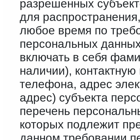
разрешенных субъект
для распространения
любое время по треб
персональных данных
включать в себя фами
наличии), контактну
телефона, адрес эле
адрес) субъекта перс
перечень персональн
которых подлежит пр
данном требовании п