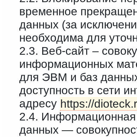
временное прекращен
данных (за исключени
необходима для уточ
2.3. Веб-сайт – совок
информационных мате
для ЭВМ и баз данны
доступность в сети и
адресу
https://dioteck.
2.4. Информационная
данных — совокупнос