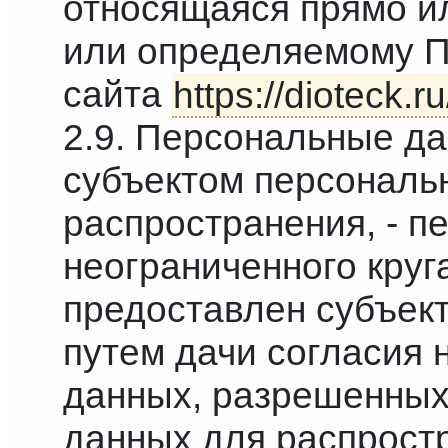
относящаяся прямо и
или определяемому П
сайта
https://dioteck.ru
2.9. Персональные д
субъектом персональ
распространения, - п
неограниченного круг
предоставлен субъек
путем дачи согласия 
данных, разрешенных
данных для распростр