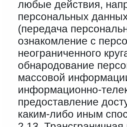
любые действия, нап
персональных данных
(передача персональн
ознакомление с перс
неограниченного круга
обнародование персо
массовой информации
информационно-телек
предоставление дост
каким-либо иным спо
2.13. Трансграничная