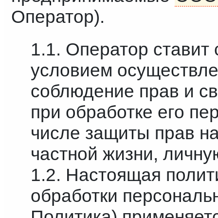
Оператор).
1.1. Оператор ставит
условием осуществле
соблюдение прав и с
при обработке его пе
числе защиты прав н
частной жизни, личну
1.2. Настоящая поли
обработки персональ
Политика) применяет