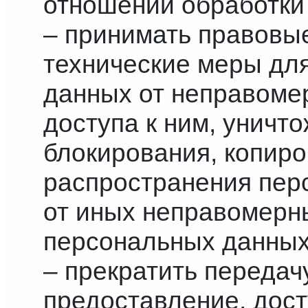
отношении обработки
– принимать правовы
технические меры дл
данных от неправоме
доступа к ним, уничт
блокирования, копиро
распространения пер
от иных неправомерн
персональных данных
– прекратить передач
предоставление, дост