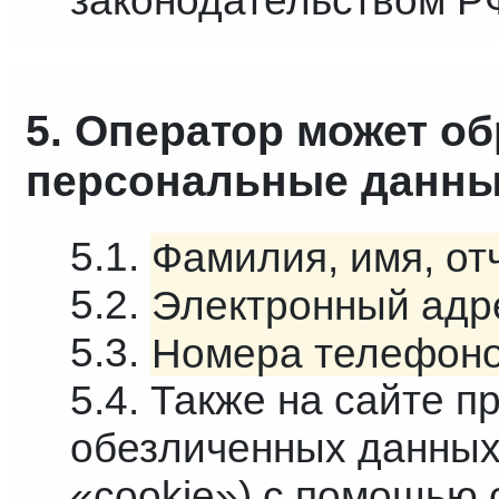
законодательством Р
5. Оператор может о
персональные данны
5.1.
Фамилия, имя, от
5.2.
Электронный адр
5.3.
Номера телефоно
5.4. Также на сайте п
обезличенных данных 
«cookie») с помощью 