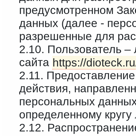
предусмотренном Зак
данных (далее - перс
разрешенные для рас
2.10. Пользователь –
сайта
https://dioteck.ru
2.11. Предоставлени
действия, направлен
персональных данных
определенному кругу 
2.12. Распространен