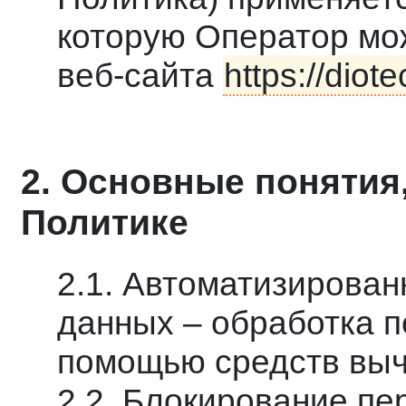
которую Оператор мож
веб-сайта
https://diote
2. Основные понятия
Политике
2.1. Автоматизирова
данных – обработка 
помощью средств выч
2.2. Блокирование п