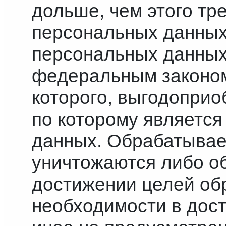
дольше, чем этого тр
персональных данных
персональных данных
федеральным законом
которого, выгодопри
по которому является
данных. Обрабатыва
уничтожаются либо о
достижении целей обр
необходимости в дост