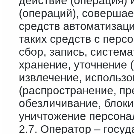
действие (операция) 
(операций), соверша
средств автоматизаци
таких средств с пер
сбор, запись, систем
хранение, уточнение 
извлечение, использо
(распространение, пр
обезличивание, блоки
уничтожение персона
2.7. Оператор – госу